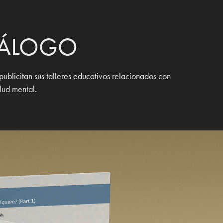
TÁLOGO
blicitan sus talleres educativos relacionados con
lud mental.