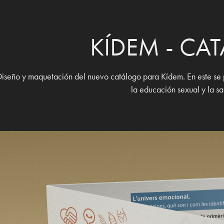
KÍDEM - CA
iseño y maquetación del nuevo catálogo para Kídem. En este se pu
la educación sexual y la sa