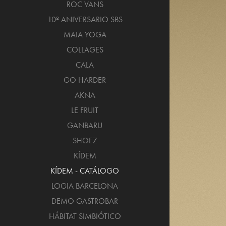
ROC VANS
10º ANIVERSARIO SBS
MAIA YOGA
COLLAGES
CALA
GO HARDER
AKNA
LE FRUIT
GANBARU
SHOEZ
KÍDEM
KÍDEM - CATÁLOGO
LOGIA BARCELONA
DEMO GASTROBAR
HÁBITAT SIMBIÓTICO